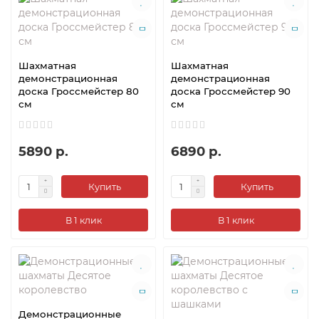
Шахматная
Шахматная
демонстрационная
демонстрационная
доска Гроссмейстер 80
доска Гроссмейстер 90
см
см
5890 р.
6890 р.
Купить
Купить
В 1 клик
В 1 клик
Демонстрационные