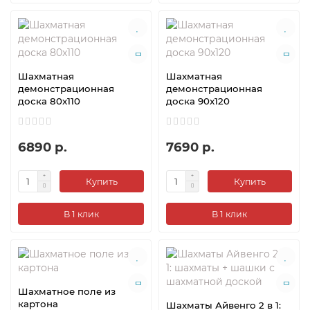
Шахматная
Шахматная
демонстрационная
демонстрационная
доска 80x110
доска 90x120
6890 р.
7690 р.
Купить
Купить
В 1 клик
В 1 клик
Шахматное поле из
картона
Шахматы Айвенго 2 в 1: