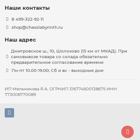
Наши контакты
8 499-322-92-11
shop@chesslabyrinth.ru
Наш адрес
Дмитровское ш., 10, Шолохово (15 км от МКАД). При
самовывозе товара со склада обязательно
предварительное согласование времени
Пн-пт 10.00-19.00; Сб и вс - выходные дни
ИП Мельникова Я.А. ОГРНИП 316774600138675 ИНН
773008770089