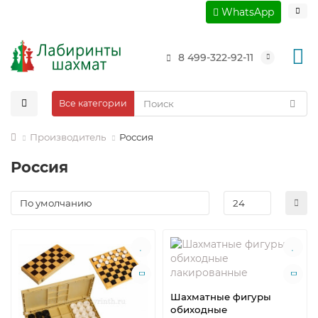
WhatsApp
8 499-322-92-11
Все категории
Производитель
Россия
Россия
Шахматные фигуры
обиходные