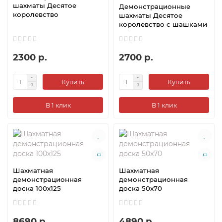
шахматы Десятое
Демонстрационные
королевство
шахматы Десятое
королевство с шашками
2300 р.
2700 р.
Купить
Купить
В 1 клик
В 1 клик
Шахматная
Шахматная
демонстрационная
демонстрационная
доска 100х125
доска 50x70
8690 р.
4890 р.