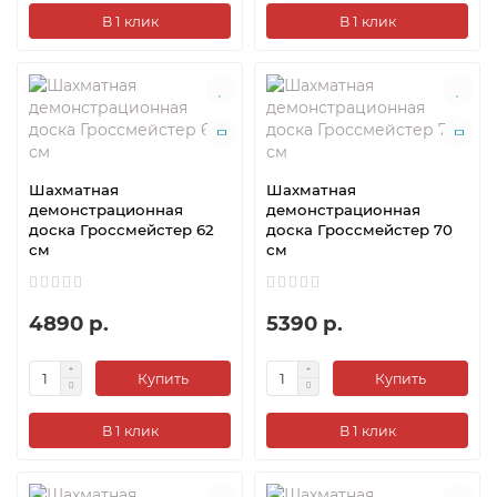
В 1 клик
В 1 клик
Шахматная
Шахматная
демонстрационная
демонстрационная
доска Гроссмейстер 62
доска Гроссмейстер 70
см
см
4890 р.
5390 р.
Купить
Купить
В 1 клик
В 1 клик