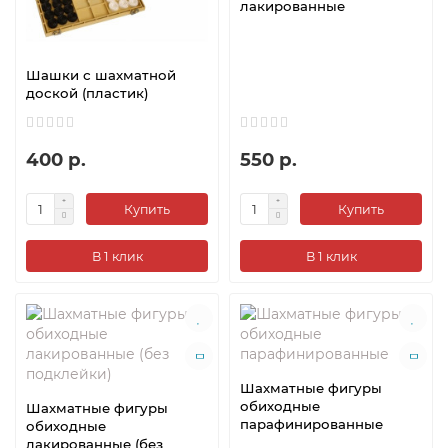
лакированные
Шашки с шахматной
доской (пластик)
400 р.
550 р.
Купить
Купить
В 1 клик
В 1 клик
Шахматные фигуры
обиходные
Шахматные фигуры
парафинированные
обиходные
лакированные (без