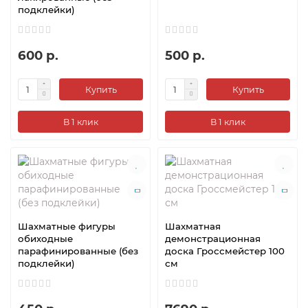
подклейки)
600 р.
500 р.
Купить
Купить
В 1 клик
В 1 клик
Шахматные фигуры
Шахматная
обиходные
демонстрационная
парафинированные (без
доска Гроссмейстер 100
подклейки)
см