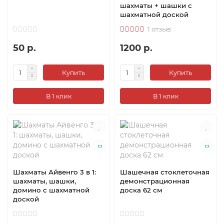
шахматы + шашки с
шахматной доской
1 отзыв
50 р.
1200 р.
Купить
Купить
В 1 клик
В 1 клик
Шахматы Айвенго 3 в 1:
Шашечная стоклеточная
шахматы, шашки,
демонстрационная
домино с шахматной
доска 62 см
доской