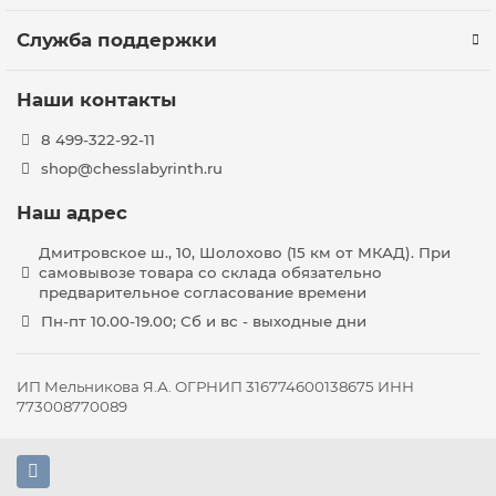
Служба поддержки
Наши контакты
8 499-322-92-11
shop@chesslabyrinth.ru
Наш адрес
Дмитровское ш., 10, Шолохово (15 км от МКАД). При
самовывозе товара со склада обязательно
предварительное согласование времени
Пн-пт 10.00-19.00; Сб и вс - выходные дни
ИП Мельникова Я.А. ОГРНИП 316774600138675 ИНН
773008770089