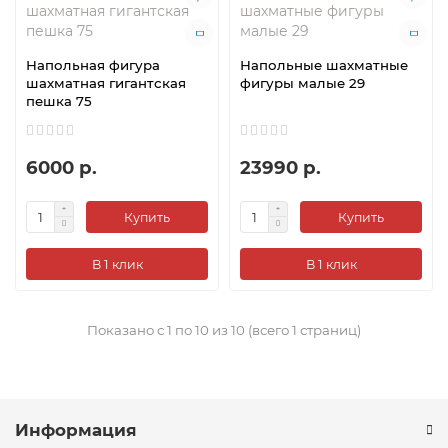
Напольная фигура
Напольные шахматные
шахматная гигантская
фигуры малые 29
пешка 75
6000 р.
23990 р.
Купить
Купить
В 1 клик
В 1 клик
Показано с 1 по 10 из 10 (всего 1 страниц)
Информация