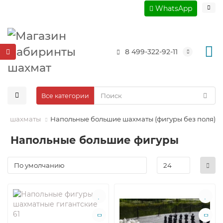
WhatsApp
8 499-322-92-11
Все категории
ие шахматы
Напольные большие шахматы (фигуры без поля)
Напольные большие фигуры