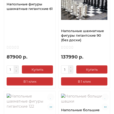
Напольные фигуры
шахматные гигантские 61
Напольные шахматные
фигуры гигантские 90
(без доски)
87900 р.
137990 р.
Купить
Купить
В 1 клик
В 1 клик
Напольные большие