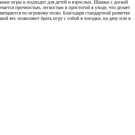
ьные игры и подходит для детей и взрослых. Шашки с доской
ается прочностью, легкостью и простотой в уходе, что делает
емещаются по игровому полю. Благодаря стандартной разметке
й вес позволяют брать игру с собой в поездки, на дачу или в