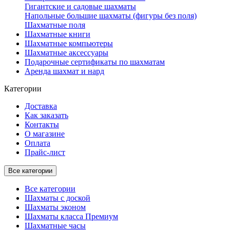
Гигантские и садовые шахматы
Напольные большие шахматы (фигуры без поля)
Шахматные поля
Шахматные книги
Шахматные компьютеры
Шахматные аксессуары
Подарочные сертификаты по шахматам
Аренда шахмат и нард
Категории
Доставка
Как заказать
Контакты
О магазине
Оплата
Прайс-лист
Все категории
Все категории
Шахматы с доской
Шахматы эконом
Шахматы класса Премиум
Шахматные часы