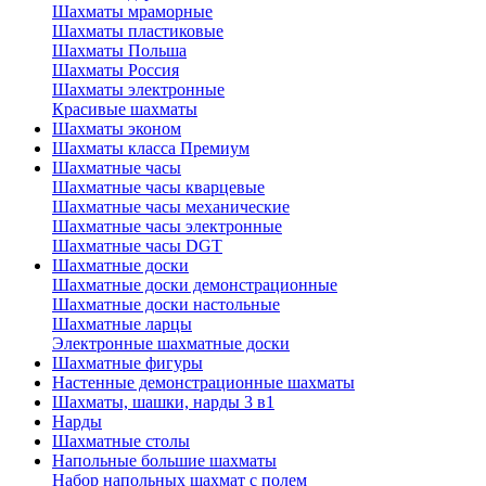
Шахматы мраморные
Шахматы пластиковые
Шахматы Польша
Шахматы Россия
Шахматы электронные
Красивые шахматы
Шахматы эконом
Шахматы класса Премиум
Шахматные часы
Шахматные часы кварцевые
Шахматные часы механические
Шахматные часы электронные
Шахматные часы DGT
Шахматные доски
Шахматные доски демонстрационные
Шахматные доски настольные
Шахматные ларцы
Электронные шахматные доски
Шахматные фигуры
Настенные демонстрационные шахматы
Шахматы, шашки, нарды 3 в1
Нарды
Шахматные столы
Напольные большие шахматы
Набор напольных шахмат c полем