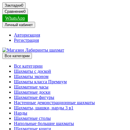
Закладки
0
Сравнение
0
WhatsApp
Личный кабинет
Авторизация
Регистрация
Все категории
Все категории
Шахматы с доской
Шахматы эконом
Шахматы класса Премиум
Шахматные часы
Шахматные доски
Шахматные фигуры
Настенные демонстрационные шахматы
Шахматы, шашки, нарды 3 в1
Нарды
Шахматные столы
Напольные большие шахматы
Шахматные книги