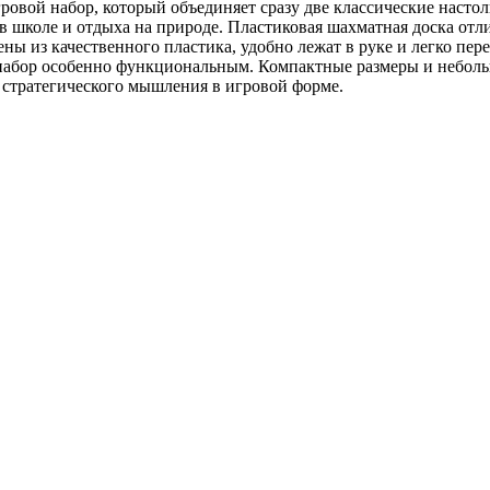
овой набор, который объединяет сразу две классические настол
 школе и отдыха на природе. Пластиковая шахматная доска отлич
ы из качественного пластика, удобно лежат в руке и легко пер
 набор особенно функциональным. Компактные размеры и небольшо
и стратегического мышления в игровой форме.