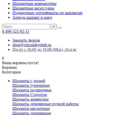
Шахматные компьютеры
Шахматные аксессуары
Подарочные сертификаты по шахматам
Аренда шахмат и нард
×
8 499-322-92-11
Заказать звонок
shop@chesslabyrinth.ru
Пн-пт с 10.00 до 19.00 (Мск), сб и вс
0
Ваша корзина пуста!
Корзина
Категории
Шахматы с доской
Шахматы турнирные
Шахматы подарочные
Шахматы Стаунтон
Шахматы армянские
Шахматы деревянные ручной работы
Шахматы магнитные
Шахматы деревянные