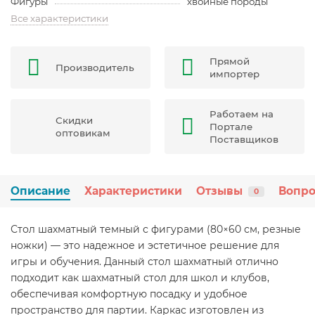
Фигуры
хвойные породы
Все характеристики
Прямой
Производитель
импортер
Работаем на
Скидки
Портале
оптовикам
Поставщиков
Описание
Характеристики
Отзывы
Вопро
0
Стол шахматный темный с фигурами (80×60 см, резные
ножки) — это надежное и эстетичное решение для
игры и обучения. Данный стол шахматный отлично
подходит как шахматный стол для школ и клубов,
обеспечивая комфортную посадку и удобное
пространство для партии. Каркас изготовлен из