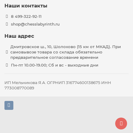
Наши контакты
8 499-322-92-11
shop@chesslabyrinth.ru
Наш адрес
Дмитровское ш., 10, Шолохово (15 км от МКАД). При
самовывозе товара со склада обязательно
предварительное согласование времени
Пн-пт 10.00-19.00; Сб и вс - выходные дни
ИП Мельникова Я.А. ОГРНИП 316774600138675 ИНН
773008770089