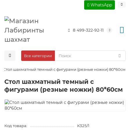
WhatsApp
8 499-322-92-11
Все категории
Стол шахматный темный с фигурами (резные ножки) 80*60см
Стол шахматный темный с
фигурами (резные ножки) 80*60см
Код товара:
K325/1