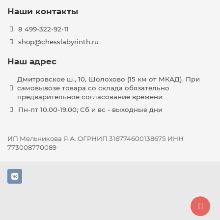
Наши контакты
8 499-322-92-11
shop@chesslabyrinth.ru
Наш адрес
Дмитровское ш., 10, Шолохово (15 км от МКАД). При
самовывозе товара со склада обязательно
предварительное согласование времени
Пн-пт 10.00-19.00; Сб и вс - выходные дни
ИП Мельникова Я.А. ОГРНИП 316774600138675 ИНН
773008770089