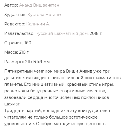
Автор:
Ананд Вишванатан
Художник:
Кустова Наталья
Редактор:
Калинин А.
Издательство:
Русский шахматный дом
, 2018 г.
Страниц: 160
Масса: 210 г
Размеры: 211x141x9 мм
Пятикратный чемпион мира Виши Ананд уже три
десятилетия входит в число сильнейших шахматистов
планеты. Его инициативный, красивый стиль игры,
равно как и безупречные спортивные качества,
завоевали сердца многочисленных поклонников
шахмат.
Тридцать партий, вошедших в эту книгу, доставят
читателям не только большое эстетическое
удовольствие. Особую методическую ценность