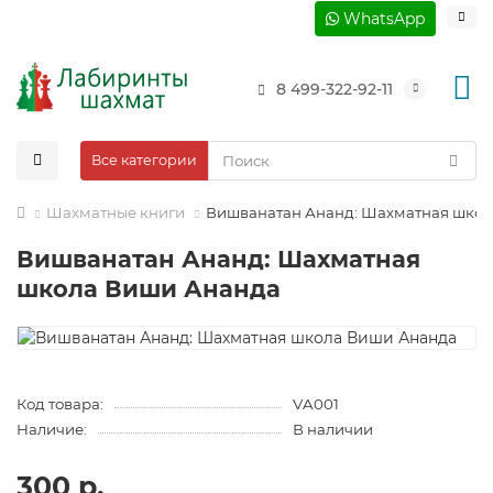
WhatsApp
8 499-322-92-11
Все категории
Шахматные книги
Вишванатан Ананд: Шахматная школ
Вишванатан Ананд: Шахматная
школа Виши Ананда
Код товара:
VA001
Наличие:
В наличии
300 р.