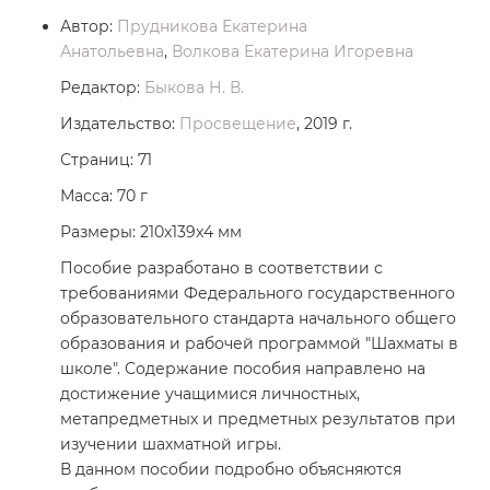
Автор:
Прудникова Екатерина
Анатольевна
,
Волкова Екатерина Игоревна
Редактор:
Быкова Н. В.
Издательство:
Просвещение
, 2019 г.
Страниц: 71
Масса: 70 г
Размеры: 210x139x4 мм
Пособие разработано в соответствии с
требованиями Федерального государственного
образовательного стандарта начального общего
образования и рабочей программой "Шахматы в
школе". Содержание пособия направлено на
достижение учащимися личностных,
метапредметных и предметных результатов при
изучении шахматной игры.
В данном пособии подробно объясняются