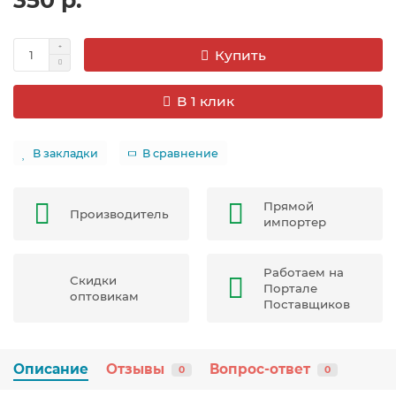
350 р.
Купить
В 1 клик
В закладки
В сравнение
Прямой
Производитель
импортер
Работаем на
Скидки
Портале
оптовикам
Поставщиков
Описание
Отзывы
Вопрос-ответ
0
0