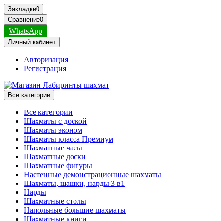
Закладки
0
Сравнение
0
WhatsApp
Личный кабинет
Авторизация
Регистрация
Все категории
Все категории
Шахматы с доской
Шахматы эконом
Шахматы класса Премиум
Шахматные часы
Шахматные доски
Шахматные фигуры
Настенные демонстрационные шахматы
Шахматы, шашки, нарды 3 в1
Нарды
Шахматные столы
Напольные большие шахматы
Шахматные книги