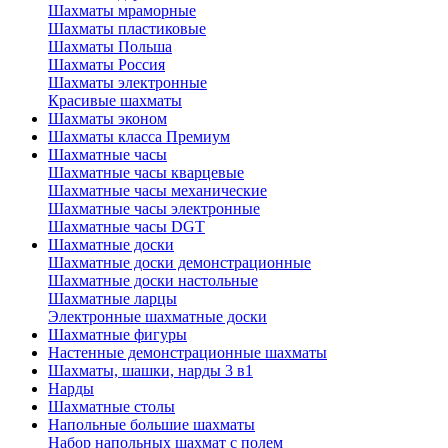
Шахматы мраморные
Шахматы пластиковые
Шахматы Польша
Шахматы Россия
Шахматы электронные
Красивые шахматы
Шахматы эконом
Шахматы класса Премиум
Шахматные часы
Шахматные часы кварцевые
Шахматные часы механические
Шахматные часы электронные
Шахматные часы DGT
Шахматные доски
Шахматные доски демонстрационные
Шахматные доски настольные
Шахматные ларцы
Электронные шахматные доски
Шахматные фигуры
Настенные демонстрационные шахматы
Шахматы, шашки, нарды 3 в1
Нарды
Шахматные столы
Напольные большие шахматы
Набор напольных шахмат c полем