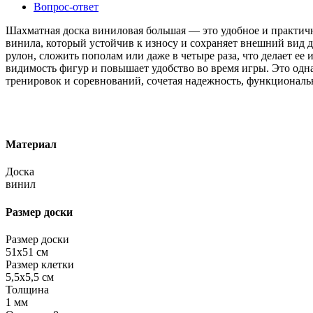
Вопрос-ответ
Шахматная доска виниловая большая — это удобное и практичн
винила, который устойчив к износу и сохраняет внешний вид д
рулон, сложить пополам или даже в четыре раза, что делает е
видимость фигур и повышает удобство во время игры. Это одна
тренировок и соревнований, сочетая надежность, функциональн
Материал
Доска
винил
Размер доски
Размер доски
51х51 см
Размер клетки
5,5х5,5 см
Толщина
1 мм