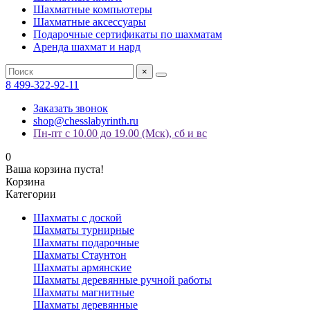
Шахматные компьютеры
Шахматные аксессуары
Подарочные сертификаты по шахматам
Аренда шахмат и нард
×
8 499-322-92-11
Заказать звонок
shop@chesslabyrinth.ru
Пн-пт с 10.00 до 19.00 (Мск), сб и вс
0
Ваша корзина пуста!
Корзина
Категории
Шахматы с доской
Шахматы турнирные
Шахматы подарочные
Шахматы Стаунтон
Шахматы армянские
Шахматы деревянные ручной работы
Шахматы магнитные
Шахматы деревянные