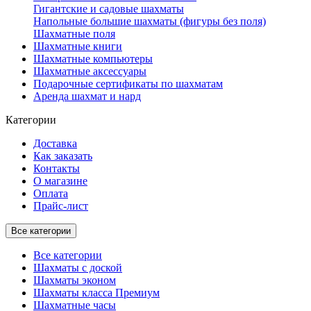
Гигантские и садовые шахматы
Напольные большие шахматы (фигуры без поля)
Шахматные поля
Шахматные книги
Шахматные компьютеры
Шахматные аксессуары
Подарочные сертификаты по шахматам
Аренда шахмат и нард
Категории
Доставка
Как заказать
Контакты
О магазине
Оплата
Прайс-лист
Все категории
Все категории
Шахматы с доской
Шахматы эконом
Шахматы класса Премиум
Шахматные часы