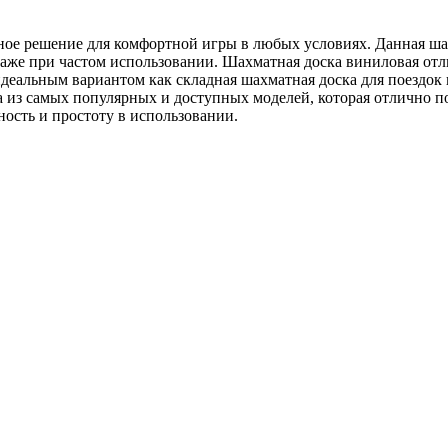
ое решение для комфортной игры в любых условиях. Данная шах
аже при частом использовании. Шахматная доска виниловая отлич
е идеальным вариантом как складная шахматная доска для поездо
 из самых популярных и доступных моделей, которая отлично по
ость и простоту в использовании.