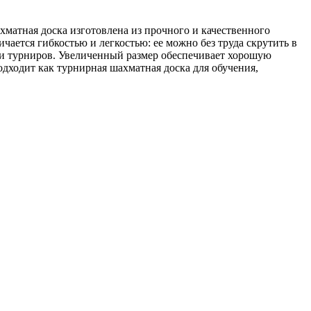
матная доска изготовлена из прочного и качественного
ается гибкостью и легкостью: ее можно без труда скрутить в
к и турниров. Увеличенный размер обеспечивает хорошую
дходит как турнирная шахматная доска для обучения,