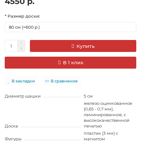
4550 р.
* Размер доски:
Купить
В 1 клик
В закладки
В сравнение
Диаметр шашки
5 см
железо оцинкованное
(0,65 - 0,7 мм),
ламинированное, с
высококачественной
Доска
печатью
пластик (3 мм) с
Фигуры
магнитом