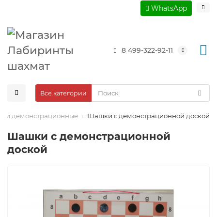
WhatsApp
8 499-322-92-11
Все категории
ски демонстрационные
Шашки с демонстрационной доской
Шашки с демонстрационной
доской