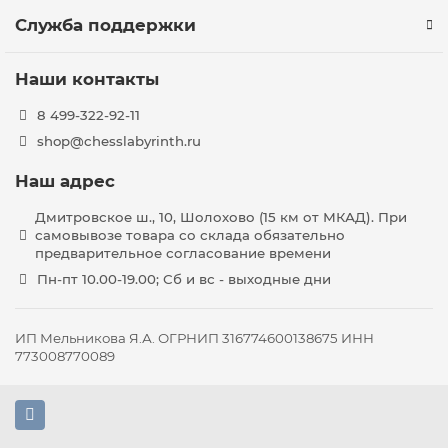
Служба поддержки
Наши контакты
8 499-322-92-11
shop@chesslabyrinth.ru
Наш адрес
Дмитровское ш., 10, Шолохово (15 км от МКАД). При
самовывозе товара со склада обязательно
предварительное согласование времени
Пн-пт 10.00-19.00; Сб и вс - выходные дни
ИП Мельникова Я.А. ОГРНИП 316774600138675 ИНН
773008770089