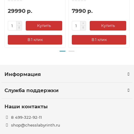
29990 р.
7990 р.
Купить
Купить
В 1 клик
В 1 клик
Информация
Служба поддержки
Наши контакты
8 499-322-92-11
shop@chesslabyrinth.ru