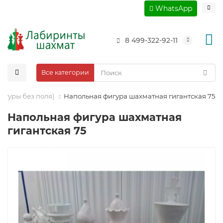
WhatsApp
8 499-322-92-11
Все категории
игуры без поля)
Напольная фигура шахматная гигантская 75
Напольная фигура шахматная
гигантская 75