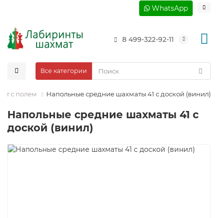
WhatsApp
8 499-322-92-11
Все категории
ат c полем
Напольные средние шахматы 41 с доской (винил)
Напольные средние шахматы 41 с
доской (винил)