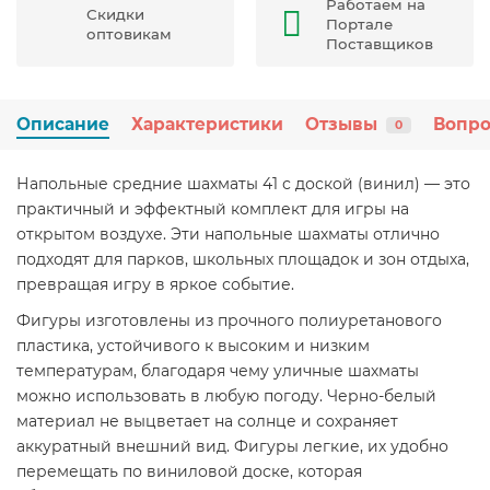
Работаем на
Скидки
Портале
оптовикам
Поставщиков
Описание
Характеристики
Отзывы
Вопро
0
Напольные средние шахматы 41 с доской (винил) — это
практичный и эффектный комплект для игры на
открытом воздухе. Эти напольные шахматы отлично
подходят для парков, школьных площадок и зон отдыха,
превращая игру в яркое событие.
Фигуры изготовлены из прочного полиуретанового
пластика, устойчивого к высоким и низким
температурам, благодаря чему уличные шахматы
можно использовать в любую погоду. Черно-белый
материал не выцветает на солнце и сохраняет
аккуратный внешний вид. Фигуры легкие, их удобно
перемещать по виниловой доске, которая