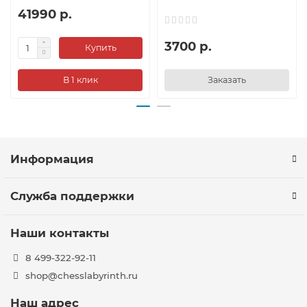
41990 р.
3700 р.
Купить
В 1 клик
Заказать
Информация
Служба поддержки
Наши контакты
8 499-322-92-11
shop@chesslabyrinth.ru
Наш адрес