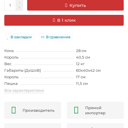
Купить
В 1 клик
В закладки
В сравнение
Конь
28 см
Король
40,5 см
Вес
12 кг
Габариты (ДхШхВ)
60х40х42 см
Король
17 см
Пешка
11,5 см
Все характеристики
Прямой
Производитель
импортер